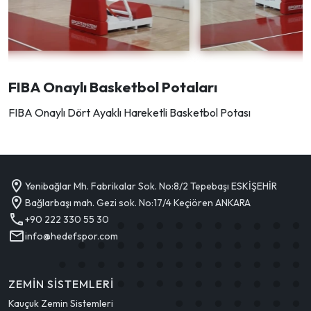
FIBA Onaylı Basketbol Potaları
FIBA Onaylı Dört Ayaklı Hareketli Basketbol Potası
Yenibağlar Mh. Fabrikalar Sok. No:8/2 Tepebaşı ESKİŞEHİR
Bağlarbaşı mah. Gezi sok. No:17/4 Keçiören ANKARA
+90 222 330 55 30
info@hedefspor.com
ZEMIN SISTEMLERI
Kauçuk Zemin Sistemleri