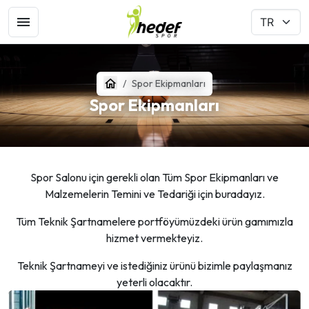
Spor Ekipmanları
Spor Ekipmanları
Spor Salonu için gerekli olan Tüm Spor Ekipmanları ve
Malzemelerin Temini ve Tedariği için buradayız.
Tüm Teknik Şartnamelere portföyümüzdeki ürün gamımızla
hizmet vermekteyiz.
Teknik Şartnameyi ve istediğiniz ürünü bizimle paylaşmanız
yeterli olacaktır.