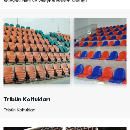
Voleybol Filesi ve Voleybol Hakem Koltuğu
Tribün Koltukları
Tribün Koltukları