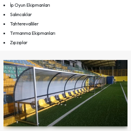
İp Oyun Ekipmanları
Salıncaklar
Tahterevalliler
Tırmanma Ekipmanları
Zıpzıplar