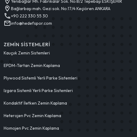
Yenibağlar Mh. Fabrikalar Sok. No:8/2 Tepebaşı ESKİŞEHİR
Bağlarbaşı mah. Gezi sok. No:17/4 Keçiören ANKARA
+90 222 330 55 30
info@hedefspor.com
ZEMIN SISTEMLERI
Kauçuk Zemin Sistemleri
EPDM-Tartan Zemin Kaplama
Plywood Sistemli Yerli Parke Sistemleri
Izgara Sistemli Yerli Parke Sistemleri
Kondaktif İletken Zemin Kaplama
Heterojen Pvc Zemin Kaplama
Homojen Pvc Zemin Kaplama