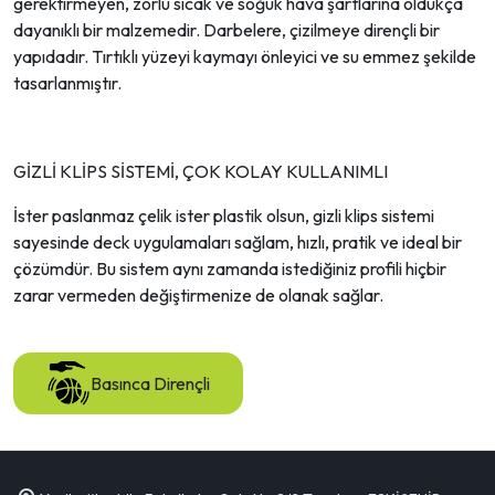
gerektirmeyen, zorlu sıcak ve soğuk hava şartlarına oldukça
dayanıklı bir malzemedir. Darbelere, çizilmeye dirençli bir
yapıdadır. Tırtıklı yüzeyi kaymayı önleyici ve su emmez şekilde
tasarlanmıştır.
GİZLİ KLİPS SİSTEMİ, ÇOK KOLAY KULLANIMLI
İster paslanmaz çelik ister plastik olsun, gizli klips sistemi
sayesinde deck uygulamaları sağlam, hızlı, pratik ve ideal bir
çözümdür. Bu sistem aynı zamanda istediğiniz profili hiçbir
zarar vermeden değiştirmenize de olanak sağlar.
Basınca Dirençli