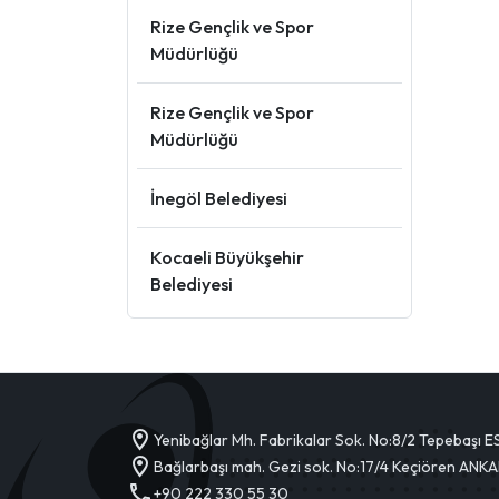
Rize Gençlik ve Spor
Müdürlüğü
Rize Gençlik ve Spor
Müdürlüğü
İnegöl Belediyesi
Kocaeli Büyükşehir
Belediyesi
Yenibağlar Mh. Fabrikalar Sok. No:8/2 Tepebaşı 
Bağlarbaşı mah. Gezi sok. No:17/4 Keçiören ANK
+90 222 330 55 30