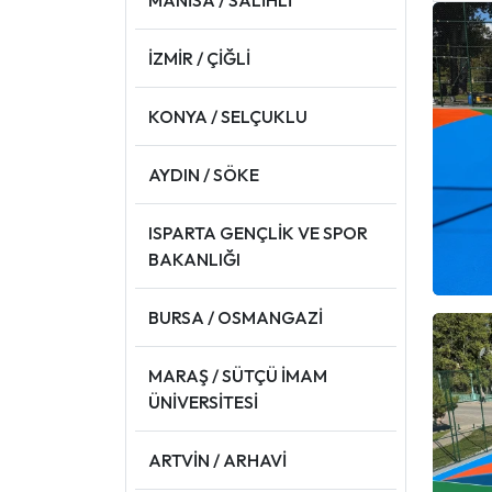
İZMİR / ÇİĞLİ
KONYA / SELÇUKLU
AYDIN / SÖKE
ISPARTA GENÇLİK VE SPOR
BAKANLIĞI
BURSA / OSMANGAZİ
MARAŞ / SÜTÇÜ İMAM
ÜNİVERSİTESİ
ARTVİN / ARHAVİ