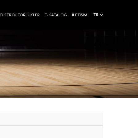
TR
DISTRIBÜTÖRLÜKLER
E-KATALOG
İLETIŞIM