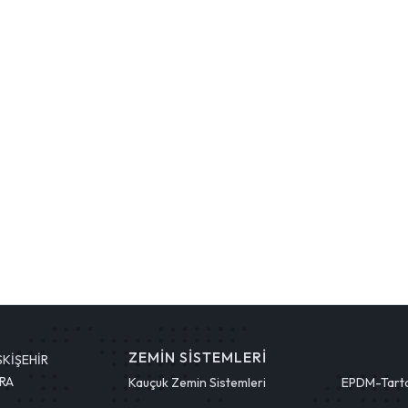
ZEMIN SISTEMLERI
ESKİŞEHİR
ARA
Kauçuk Zemin Sistemleri
EPDM-Tart