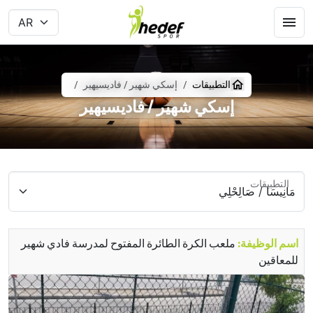
التطبيقات
إسكي شهير / فاديسيهير
إسكي شهير / فاديسيهير
التطبيقات
اسم الوظيفة:
ملعب الكرة الطائرة المفتوح لمدرسة فادي شهير
للمعاقين