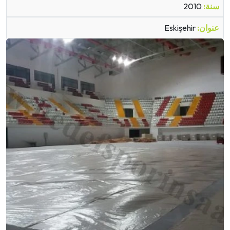
سنة:
2010
عنوان:
Eskişehir